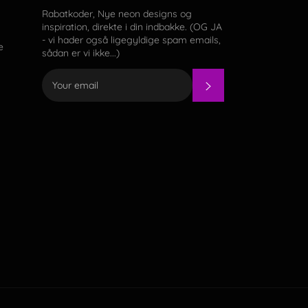
Rabatkoder, Nye neon designs og
inspiration, direkte i din indbakke. (OG JA
- vi hader også ligegyldige spam emails,
e
sådan er vi ikke...)
SUBSCRIBE
ent