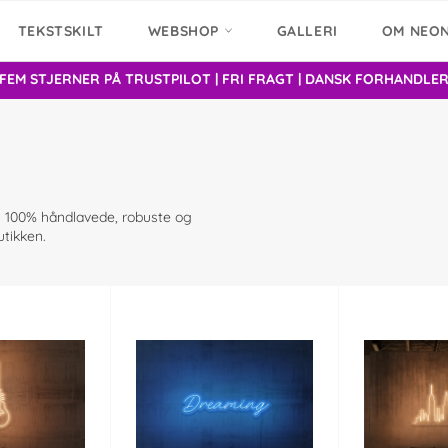
TEKSTSKILT
WEBSHOP
GALLERI
OM NEO
FEM STJERNER PÅ TRUSTPILOT | FRI FRAGT | DANSK FORHANDLE
l. 100% håndlavede, robuste og
utikken.