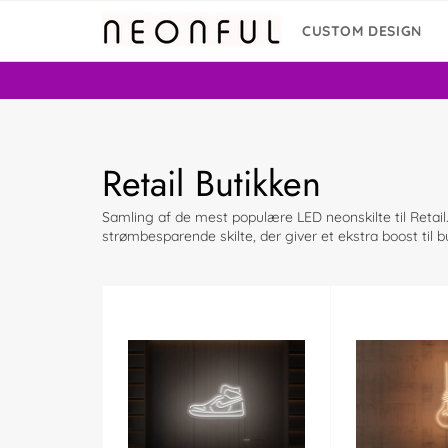
Skip
to
CUSTOM DESIGN
content
Retail Butikken
Samling af de mest populære LED neonskilte til Retai
strømbesparende skilte, der giver et ekstra boost til b